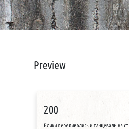
Preview
200
Блики переливались и танцевали на с