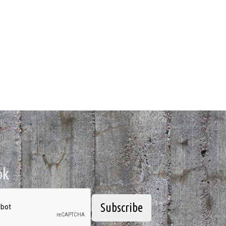
ok
Subscribe