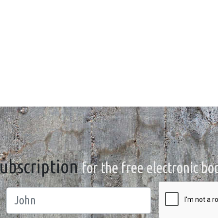
ubscription
for the free electronic bo
irst_name