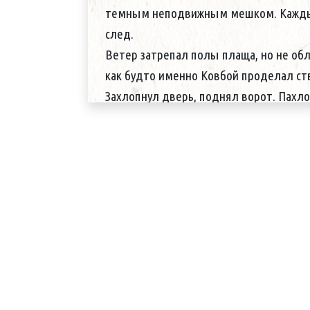
темным неподвижным мешком. Каждый
след.
Ветер затрепал полы плаща, но не обл
как будто именно Ковбой проделал ст
Захлопнул дверь, поднял ворот. Пахло