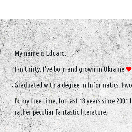
My name is Eduard.
I'm thirty. I've born and grown in Ukraine
Graduated with a degree in Informatics. I wo
In my free time, for last 18 years since 2001
rather peculiar fantastic literature.