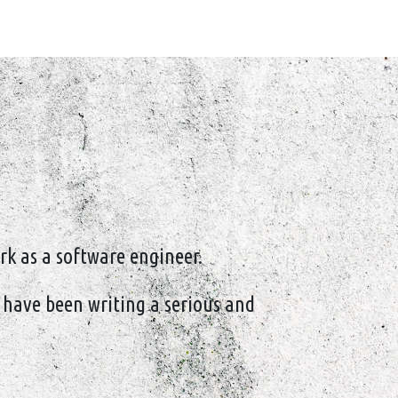
rk as a software engineer.
 I have been writing a serious and